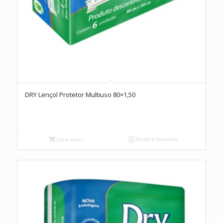
DRY Lençol Protetor Multiuso 80×1,50
Leia mais
Mostre Detalhe