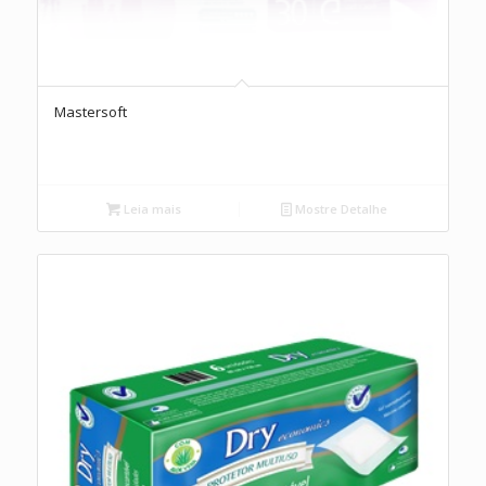
Mastersoft
Leia mais
Mostre Detalhe