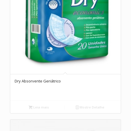
Dry Absorvente Geriátrico
Leia mais
Mostre Detalhe