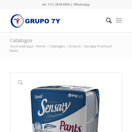
tel. (11) 2618.6560 |
Whatsapp
Catalogos
Você está aqui:
Home
/
Catalogos
/
Drylock
/
Sensaty Premium
Pants