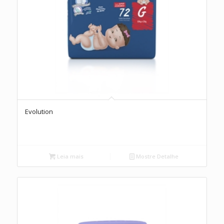
Evolution
Leia mais
Mostre Detalhe