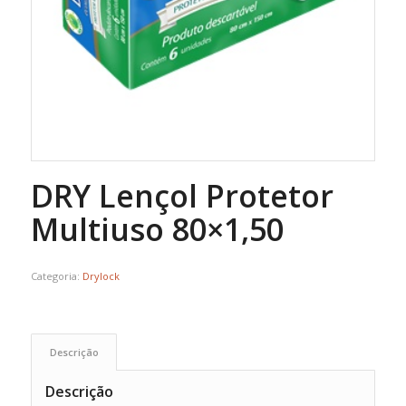
DRY Lençol Protetor
Multiuso 80×1,50
Categoria:
Drylock
Descrição
Descrição