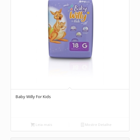
Baby Willy For Kids
Leia mais
Mostre Detalhe