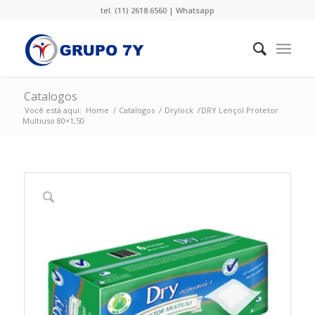
tel. (11) 2618.6560 |
Whatsapp
Catalogos
Você está aqui:
Home
/
Catalogos
/
Drylock
/
DRY Lençol Protetor
Multiuso 80×1,50