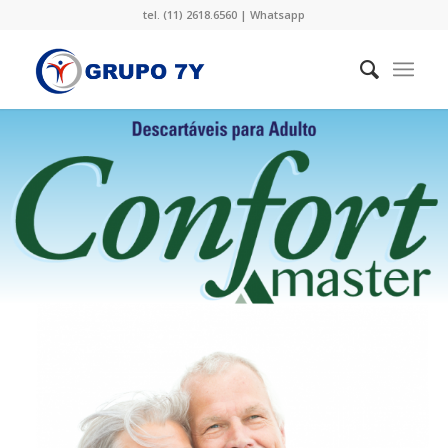
tel. (11) 2618.6560 |
Whatsapp