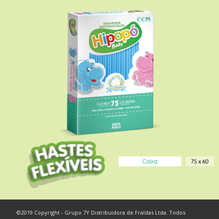
©2019 Copyright - Grupo 7Y Distribuidora de Fraldas Ltda. Todos