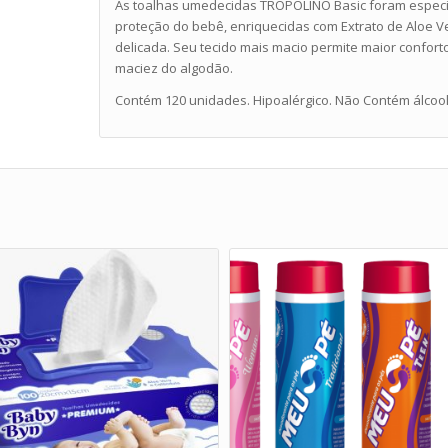
As toalhas umedecidas TROPOLINO Basic foram especi
proteção do bebê, enriquecidas com Extrato de Aloe Ve
delicada. Seu tecido mais macio permite maior confor
maciez do algodão.
Contém 120 unidades. Hipoalérgico. Não Contém álcool