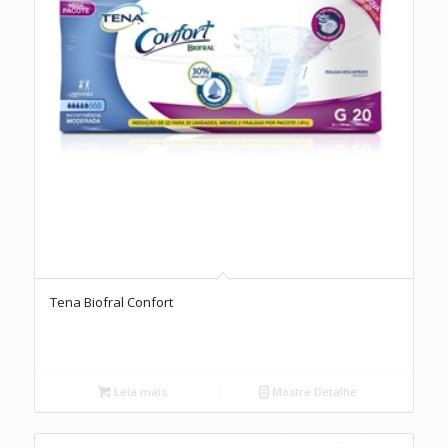
Tena Biofral Confort
Leia mais
Mostre Detalhe