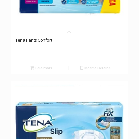
Tena Pants Confort
Leia mais
Mostre Detalhe