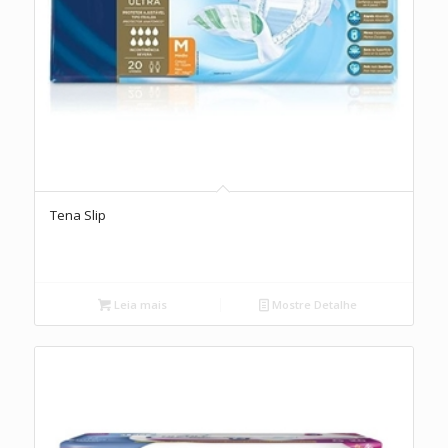
Tena Slip
Leia mais
Mostre Detalhe