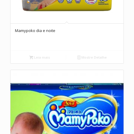
Mamypoko dia e noite
Leia mais
Mostre Detalhe