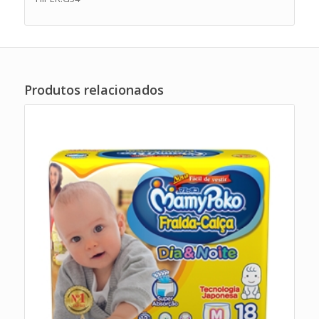
Produtos relacionados