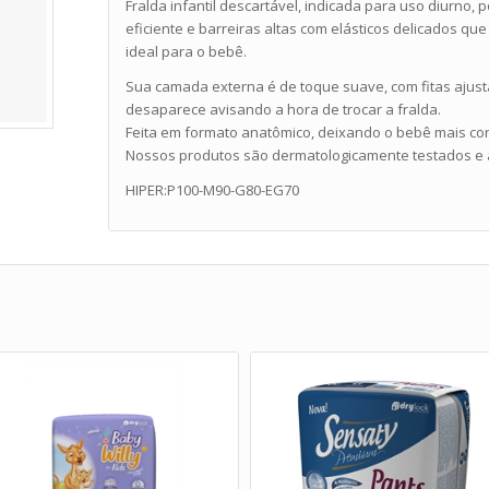
Fralda infantil descartável, indicada para uso diurno,
eficiente e barreiras altas com elásticos delicados q
ideal para o bebê.
Sua camada externa é de toque suave, com fitas ajust
desaparece avisando a hora de trocar a fralda.
Feita em formato anatômico, deixando o bebê mais con
Nossos produtos são dermatologicamente testados e 
HIPER:P100-M90-G80-EG70