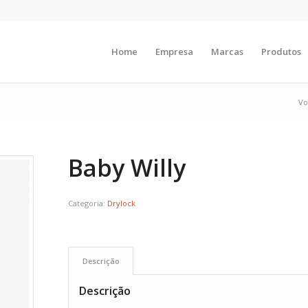
Home
Empresa
Marcas
Produtos
Vo
Baby Willy
Categoria:
Drylock
Descrição
Descrição