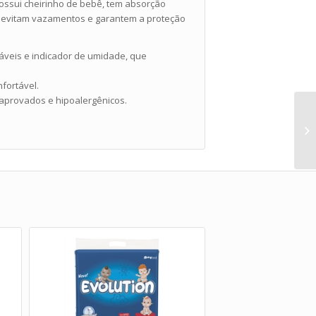
 possui cheirinho de bebê, tem absorção
ue evitam vazamentos e garantem a proteção
áveis e indicador de umidade, que
fortável.
aprovados e hipoalergênicos.