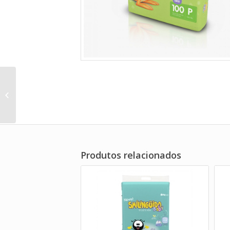
DiguiBaby Plus
Produtos relacionados